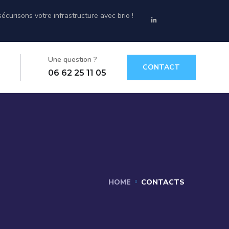
écurisons votre infrastructure avec brio !
Une question ?
CONTACT
06 62 25 11 05
HOME
CONTACTS