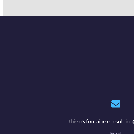
thierry.fontaine.consulti
Email