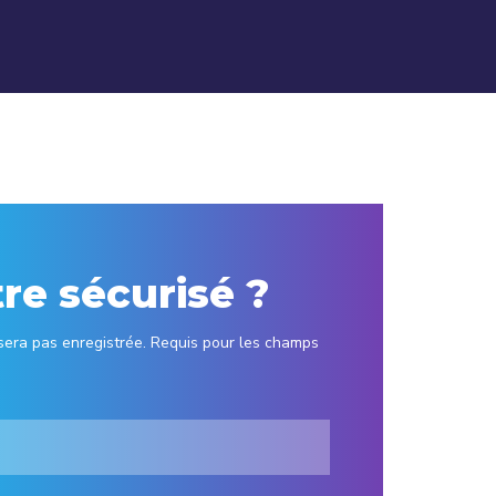
tre sécurisé ?
sera pas enregistrée. Requis pour les champs