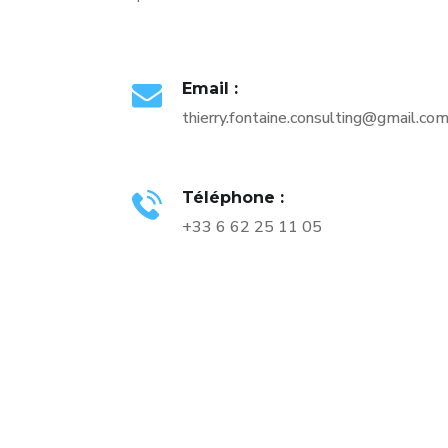
Email :
thierry.fontaine.consulting@gmail.co
Téléphone :
+33 6 62 25 11 05